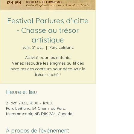
Festival Parlures d'icitte
- Chasse au trésor
artistique
sam. 21 oct.
  |  
Parc LeBlanc
Activité pour les enfants.
Venez résoudre les énigmes au fil des
histoires des conteurs pour découvrir le
trésor caché !
Heure et lieu
21 oct. 2023, 14:00 – 16:00
Parc LeBlanc, 54 Chem. du Parc,
Memramcook, NB E4K 2A4, Canada
À propos de l'événement