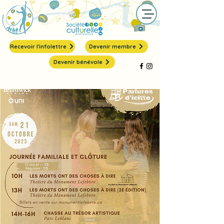
Recevoir l'infolettre
Devenir membre
Devenir bénévole