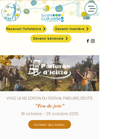
Recevoir l'infolettre
Devenir membre
Devenir bénévole
VIVEZ LA 16E EDITION DU FESTIVAL PARLURES D'ICITTE
"Feu de joie"
18 octobre - 25 octobre 2025
Acheter des billets