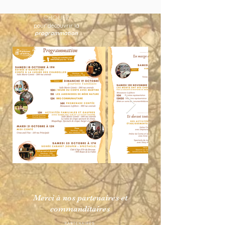
CLIQUEZ
pour découvrir la
programmation
Merci à nos partenaires et
commanditaires