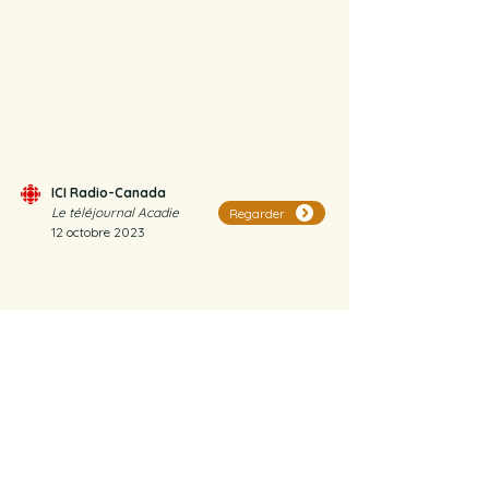
ICI Radio-Canada
Le téléjournal Acadie
Regarder
12 octobre 2023
ICI Radio-Canada
La billeterie Acadie
Regarder