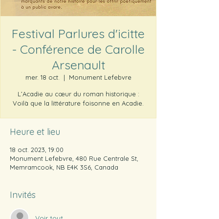
Festival Parlures d'icitte
- Conférence de Carolle
Arsenault
mer. 18 oct.
  |  
Monument Lefebvre
L’Acadie au cœur du roman historique :
Voilà que la littérature foisonne en Acadie.
Heure et lieu
18 oct. 2023, 19:00
Monument Lefebvre, 480 Rue Centrale St,
Memramcook, NB E4K 3S6, Canada
Invités
Voir tout