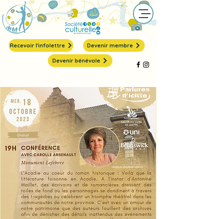
Recevoir l'infolettre
Devenir membre
Devenir bénévole