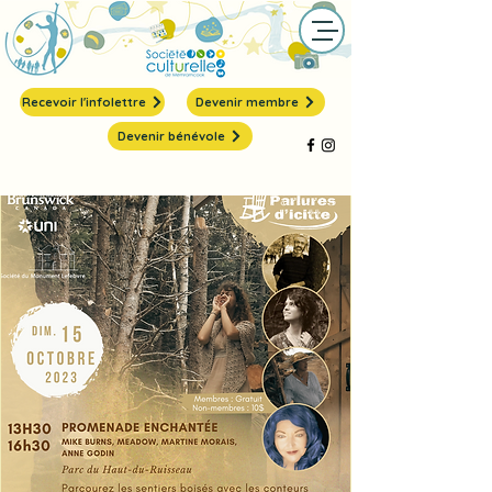
Recevoir l'infolettre
Devenir membre
Devenir bénévole