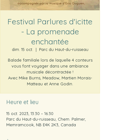
Festival Parlures d'icitte
- La promenade
enchantée
dim. 15 oct.
  |  
Parc du Haut-du-ruisseau
Balade familiale lors de laquelle 4 conteurs
vous font voyager dans une ambiance
musicale décontractée !
Avec Mike Burns, Meadow, Martien Morais-
Matteau et Anne Godin.
Heure et lieu
15 oct. 2023, 13:30 – 16:30
Parc du Haut-du-ruisseau, Chem. Palmer,
Memramcook, NB E4K 2K3, Canada