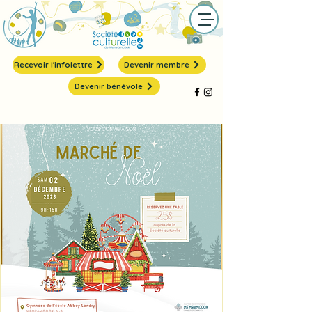
Recevoir l'infolettre
Devenir membre
Devenir bénévole