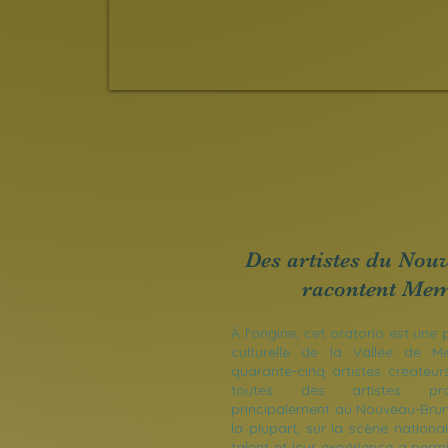
Des artistes du No
racontent Me
À l'origine, cet oratorio est une
culturelle de la Vallée de M
quarante-cinq artistes créateurs
toutes des artistes prof
principalement au Nouveau-Brun
la plupart, sur la scène national
talent et leur expérience a perm