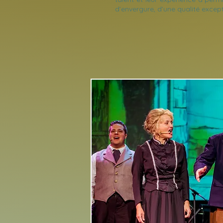
d’envergure, d’une qualité except