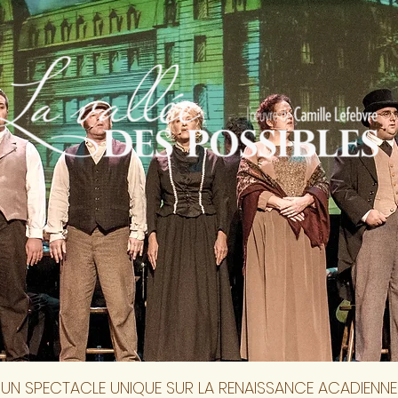
UN SPECTACLE UNIQUE SUR LA RENAISSANCE ACADIENNE