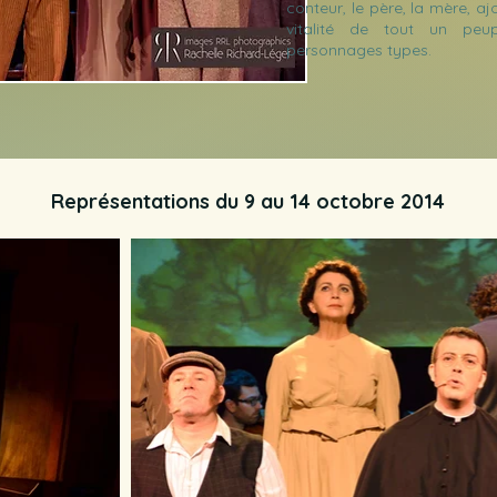
conteur, le père, la mère, a
vitalité de tout un peup
personnages types.
Représentations du 9 au 14 octobre 2014