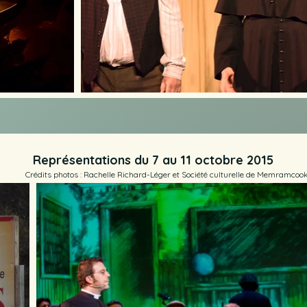
Représentations du 7 au 11 octobre 2015
Crédits photos : Rachelle Richard-Léger et Société culturelle de Memramcoo