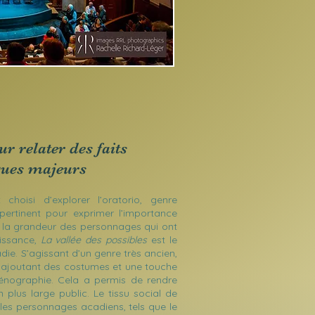
r relater des faits
ques majeurs
 choisi d’explorer l’oratorio, genre
pertinent pour exprimer l’importance
t la grandeur des personnages qui ont
aissance,
La vallée des possibles
est le
die. S’agissant d’un genre très ancien,
en ajoutant des costumes et une touche
énographie. Cela a permis de rendre
 plus large public. Le tissu social de
 les personnages acadiens, tels que le