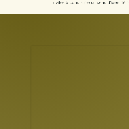
inviter à construire un sens d'identité in