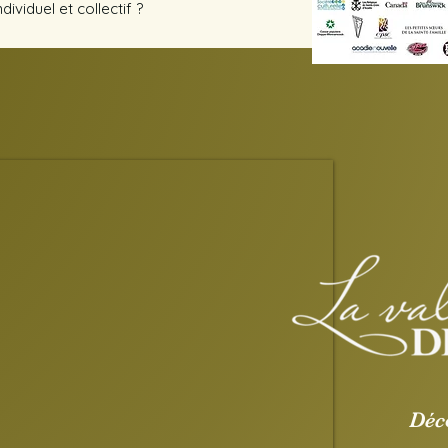
dividuel et collectif ?
Déc