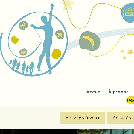
Accueil
À propos
Rec
Activités à venir
Activités